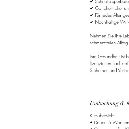
✔ Schnelle spürbare
✔ Ganzheitlicher und
✔ Für jedes Alter ge
✔ Nachhaltige Wir
Nehmen Sie Ihre Leb
schmerzfreien Alltag
Ihre Gesundheit ist 
lizenzierten Fachkr
Sicherheit und Vertr
Umbuchung & 
Kursübersicht:
• Dauer: 5 Woche