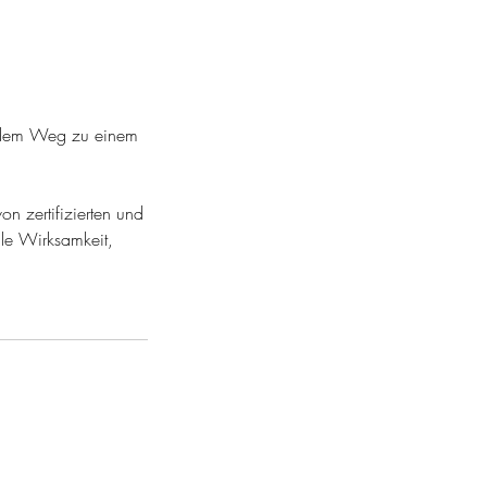
uf dem Weg zu einem
n zertifizierten und
ale Wirksamkeit,