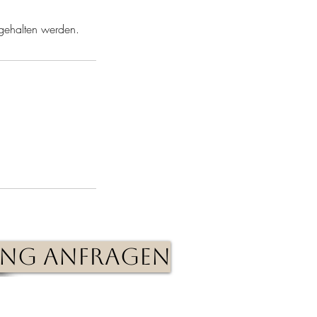
 gehalten werden.
ng anfragen