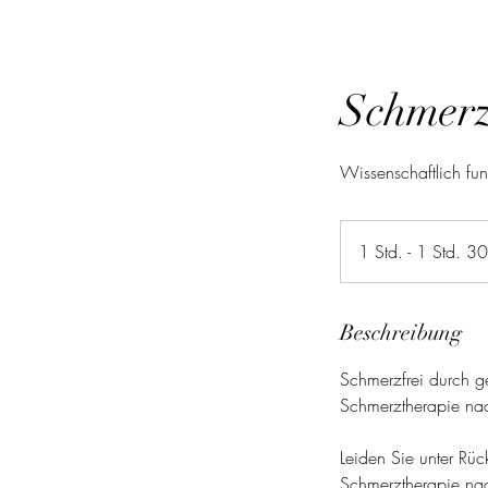
Schmerz
Wissenschaftlich fun
1 Std. - 1 Std. 3
Beschreibung
Schmerzfrei durch ge
Schmerztherapie nac
Leiden Sie unter R
Schmerztherapie nac