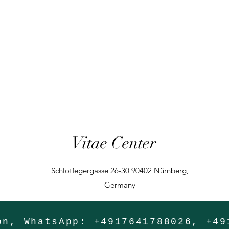
Vitae Center
Schlotfegergasse 26-30 90402 Nürnberg,
Germany
Telefon, Wh