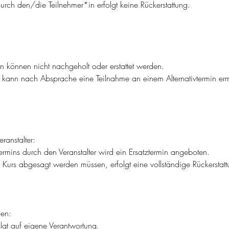
rch den/die Teilnehmer*in erfolgt keine Rückerstattung.
n können nicht nachgeholt oder erstattet werden.
 kann nach Absprache eine Teilnahme an einem Alternativtermin er
ranstalter:
Termins durch den Veranstalter wird ein Ersatztermin angeboten.
 Kurs abgesagt werden müssen, erfolgt eine vollständige Rückerstat
en:
lgt auf eigene Verantwortung.