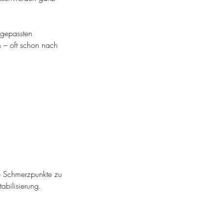
ngepassten
 – oft schon nach
e Schmerzpunkte zu
abilisierung.