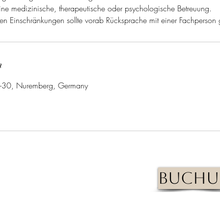
eine medizinische, therapeutische oder psychologische Betreuung.
hen Einschränkungen sollte vorab Rücksprache mit einer Fachperson
n
6-30, Nuremberg, Germany
Buchu