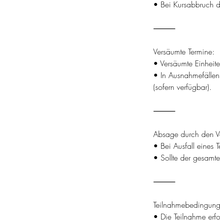
• Bei Kursabbruch du
⸻
Versäumte Termine:
• Versäumte Einheite
• In Ausnahmefällen
(sofern verfügbar).
⸻
Absage durch den Ve
• Bei Ausfall eines 
• Sollte der gesamte
⸻
Teilnahmebedingung
• Die Teilnahme erfo