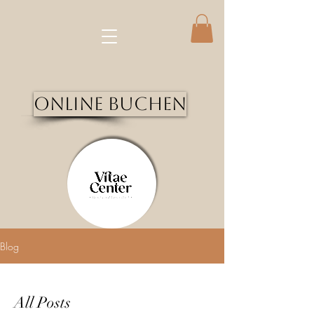
Online Buchen
Blog
All Posts