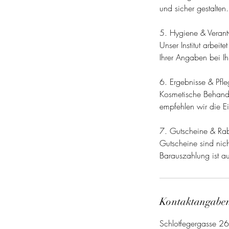
und sicher gestalten.
5. Hygiene & Verant
Unser Institut arbei
Ihrer Angaben bei Ih
6. Ergebnisse & Pfle
Kosmetische Behandlu
empfehlen wir die E
7. Gutscheine & Rab
Gutscheine sind nic
Kontaktangabe
Schlotfegergasse 2