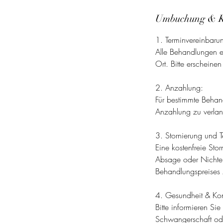
Umbuchung & 
1. Terminvereinbaru
Alle Behandlungen er
Ort. Bitte erscheine
2. Anzahlung:
Für bestimmte Behan
Anzahlung zu verlan
3. Stornierung und 
Eine kostenfreie Sto
Absage oder Nichter
Behandlungspreises
4. Gesundheit & Kon
Bitte informieren Si
Schwangerschaft od