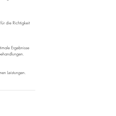
ür die Richtigkeit
timale Ergebnisse
ebehandlungen.
nen Leistungen.