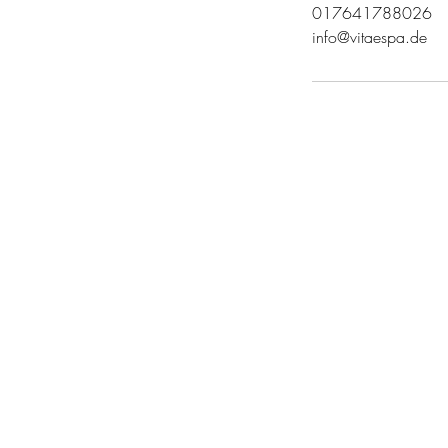
017641788026
info@vitaespa.de