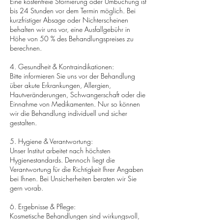
Eine kostenfreie Stornierung oder Umbuchung ist
bis 24 Stunden vor dem Termin möglich. Bei
kurzfristiger Absage oder Nichterscheinen
behalten wir uns vor, eine Ausfallgebühr in
Höhe von 50 % des Behandlungspreises zu
berechnen.
4. Gesundheit & Kontraindikationen:
Bitte informieren Sie uns vor der Behandlung
über akute Erkrankungen, Allergien,
Hautveränderungen, Schwangerschaft oder die
Einnahme von Medikamenten. Nur so können
wir die Behandlung individuell und sicher
gestalten.
5. Hygiene & Verantwortung:
Unser Institut arbeitet nach höchsten
Hygienestandards. Dennoch liegt die
Verantwortung für die Richtigkeit Ihrer Angaben
bei Ihnen. Bei Unsicherheiten beraten wir Sie
gern vorab.
6. Ergebnisse & Pflege:
Kosmetische Behandlungen sind wirkungsvoll,