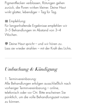
Pigmentflecken verblassen, Rötungen gehen
zurück, die Poren wirken kleiner. Deine Haut
wirkt glatter, lebendiger – Tag für Tag.
📅 Empfehlung:
Für langanhaltende Ergebnisse empfehlen wir
3–5 Behandlungen im Abstand von 3–4
Wochen.
💬 Deine Haut spricht – und wir hören zu.
Umbuchung & Kündigung
1. Terminvereinbarung:
Alle Behandlungen erfolgen ausschließlich nach
vorheriger Terminvereinbarung – online,
telefonisch oder vor Ort. Bitte erscheinen Sie
pünktlich, um die volle Behandlungszeit nutzen
zu können.