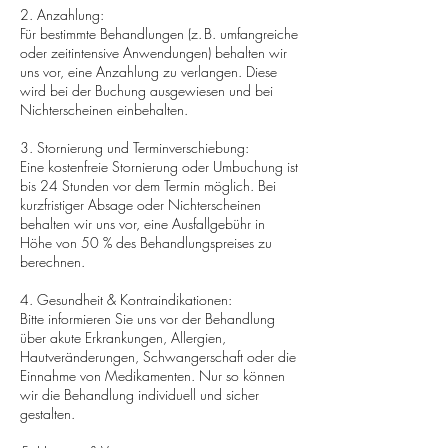
2. Anzahlung:
Für bestimmte Behandlungen (z. B. umfangreiche
oder zeitintensive Anwendungen) behalten wir
uns vor, eine Anzahlung zu verlangen. Diese
wird bei der Buchung ausgewiesen und bei
Nichterscheinen einbehalten.
3. Stornierung und Terminverschiebung:
Eine kostenfreie Stornierung oder Umbuchung ist
bis 24 Stunden vor dem Termin möglich. Bei
kurzfristiger Absage oder Nichterscheinen
behalten wir uns vor, eine Ausfallgebühr in
Höhe von 50 % des Behandlungspreises zu
berechnen.
4. Gesundheit & Kontraindikationen:
Bitte informieren Sie uns vor der Behandlung
über akute Erkrankungen, Allergien,
Hautveränderungen, Schwangerschaft oder die
Einnahme von Medikamenten. Nur so können
wir die Behandlung individuell und sicher
gestalten.