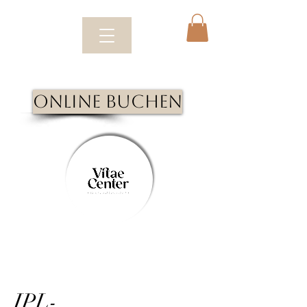
Online Buchen
IPL-