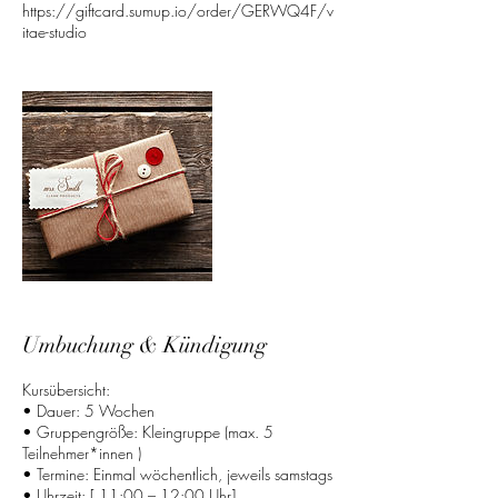
https://giftcard.sumup.io/order/GERWQ4F/v
Umbuchung & Kündigung
Kursübersicht:
• Dauer: 5 Wochen
• Gruppengröße: Kleingruppe (max. 5
Teilnehmer*innen )
• Termine: Einmal wöchentlich, jeweils samstags
• Uhrzeit: [ 11:00 – 12:00 Uhr]