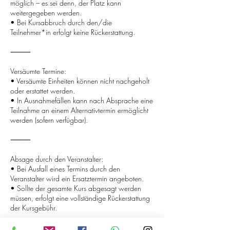
möglich – es sei denn, der Platz kann
weitergegeben werden.
• Bei Kursabbruch durch den/die
Teilnehmer*in erfolgt keine Rückerstattung.
⸻
Versäumte Termine:
• Versäumte Einheiten können nicht nachgeholt
oder erstattet werden.
• In Ausnahmefällen kann nach Absprache eine
Teilnahme an einem Alternativtermin ermöglicht
werden (sofern verfügbar).
⸻
Absage durch den Veranstalter:
• Bei Ausfall eines Termins durch den
Veranstalter wird ein Ersatztermin angeboten.
• Sollte der gesamte Kurs abgesagt werden
müssen, erfolgt eine vollständige Rückerstattung
der Kursgebühr.
⸻