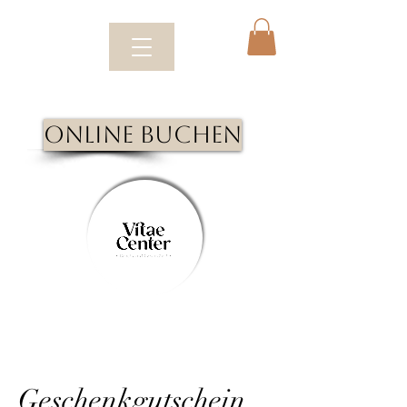
Online Buchen
Geschenkgutschein