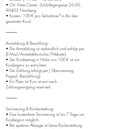
• Ort: Vitae Center, Schlotfegergasse 26-30,
90402 Nürnberg
• Kosten: 100 € pro Teilnehmer*in (für den
gesamten Kurs)
⸻
Anmeldung & Bezahlung:
• Die Anmeldung ist verbindlich und erfolgt per
[E-Mail/Anmeldeformular/Website].
• Der Kursbeitrag in Höhe von 100 € ist vor
Kursbeginn zu entrichten.
• Die Zahlung erfolgt per [ Überweisung,
Paypal, Barzahlung].
• Ein Platz im Kurs ist erst nach
Zahlungseingang reserviert.
⸻
Stornierung & Rückerstattung:
• Eine kostenfreie Stornierung ist bis 7 Tage vor
Kursbeginn möglich.
• Bei späterer Absage ist keine Rückerstattung