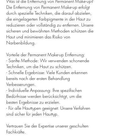
Was ist die Entfernung von Permanent Make-up?
Die Entfernung von Permanent Make-up erfolgt
durch spezielle Techniken, die darauf abzielen,
die eingelagerten Farbpigmente in der Haut zu
reduzieren oder vollständig zu entfernen. Unsere
sicheren und bewährten Methoden schützen die
Haut und minimieren das Risiko von
Narbenbildung.
Vorteile der Permanent Make-up Entfernung:
- Sanfte Methode: Wir verwenden schonende
Techniken, um die Haut zu schützen.
- Schnelle Ergebnisse: Viele Kunden erkennen
bereits nach der ersten Behandlung
Verbesserungen.
- Individuelle Anpassung: Ihre spezifischen
Bedürfnisse werden berücksichtigt, um die
besten Ergebnisse zu erzielen.
- Für alle Hauttypen geeignet: Unsere Verfahren
sind sicher für jeden Hauttyp.
Vertrauen Sie der Expertise unserer geschulten
Fachkräfte.