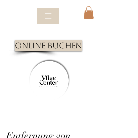
Online Buchen
Entfernung von