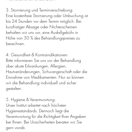
3. Stornierung und Terminverschiebung:
Eine kostenfreie Stornierung oder Umbuchung ist
bis 24 Stunden vor dem Termin möglich. Bei
kurzfristiger Absage oder Nichterscheinen
behalten wir uns vor, eine Ausfallgebühr in
Höhe von 50 % des Behandlungspreises zu
berechnen.
4. Gesundheit & Kontraindikationen:
Bitte informieren Sie uns vor der Behandlung
über akute Erkrankungen, Allergien,
Hautveränderungen, Schwangerschaft oder die
Einnahme von Medikamenten. Nur so können
wir die Behandlung individuell und sicher
gestalten.
5. Hygiene & Verantwortung:
Unser Institut arbeitet nach höchsten
Hygienestandards. Dennoch liegt die
Verantwortung für die Richtigkeit Ihrer Angaben
bei Ihnen. Bei Unsicherheiten beraten wir Sie
gern vorab.