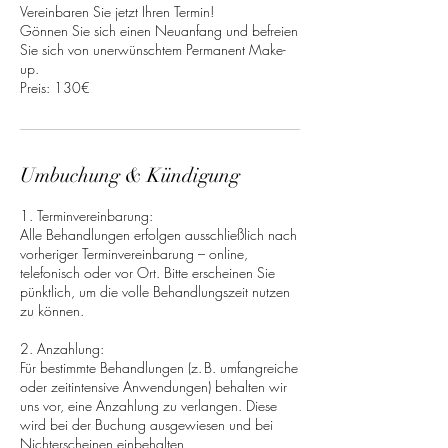
Vereinbaren Sie jetzt Ihren Termin!
Gönnen Sie sich einen Neuanfang und befreien
Sie sich von unerwünschtem Permanent Make-
up.
Umbuchung & Kündigung
1. Terminvereinbarung:
Alle Behandlungen erfolgen ausschließlich nach
vorheriger Terminvereinbarung – online,
telefonisch oder vor Ort. Bitte erscheinen Sie
pünktlich, um die volle Behandlungszeit nutzen
zu können.
2. Anzahlung:
Für bestimmte Behandlungen (z. B. umfangreiche
oder zeitintensive Anwendungen) behalten wir
uns vor, eine Anzahlung zu verlangen. Diese
wird bei der Buchung ausgewiesen und bei
Nichterscheinen einbehalten.