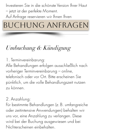
Investieren Sie in die schönste Version Ihrer Haut
– jetzt ist der perfekte Moment.
Auf Anfrage reservieren wir Ihnen Ihren
persönlichen Starttermin.
Buchung anfragen
Umbuchung & Kündigung
1. Terminvereinbarung:
Alle Behandlungen erfolgen ausschließlich nach
vorheriger Terminvereinbarung – online,
telefonisch oder vor Ort. Bitte erscheinen Sie
pünktlich, um die volle Behandlungszeit nutzen
zu können.
2. Anzahlung:
Für bestimmte Behandlungen (z. B. umfangreiche
oder zeitintensive Anwendungen) behalten wir
uns vor, eine Anzahlung zu verlangen. Diese
wird bei der Buchung ausgewiesen und bei
Nichterscheinen einbehalten.