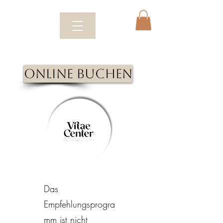
Online Buchen
Das
Empfehlungsprogra
mm ist nicht