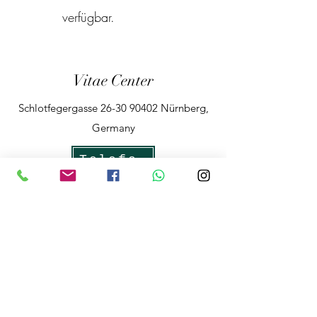
verfügbar.
Vitae Center
Schlotfegergasse
26-30 90402
Nürnberg,
Germany
Impressum
AGB
Datenschutzerklärung