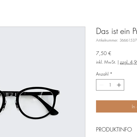
Das ist ein P
Artikelnummer: 3666153
Preis
7,50 €
inkl. MwSt.
|
Anzahl
*
In
PRODUKTINFO