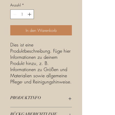
Anzahl
*
In den Warenkorb
Dies ist eine 
Produktbeschreibung. Füge hier 
Informationen zu deinem 
Produkt hinzu, z. B. 
Informationen zu Größen und 
Materialien sowie allgemeine 
Pflege- und Reinigungshinweise.
PRODUKTINFO
Das ist ein Produktdetail. Füge hier
RÜCKGABERICHTLINIE