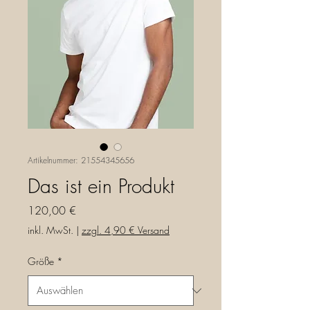
Artikelnummer: 21554345656
Das ist ein Produkt
Preis
120,00 €
inkl. MwSt.
|
zzgl. 4,90 € Versand
Größe
*