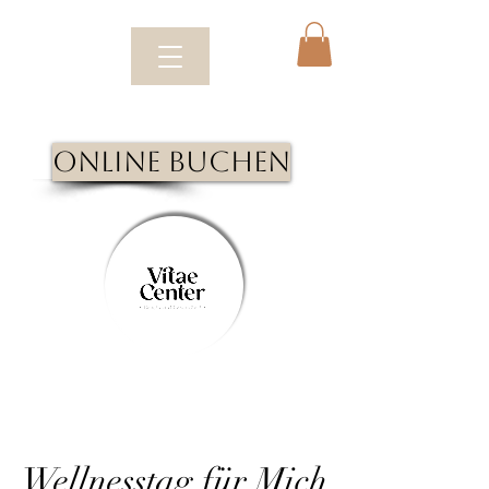
Online Buchen
Wellnesstag für Mich