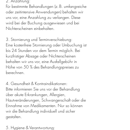
2. Anzahlung:
Für bestimmte Behandlungen (z. B. umfangreiche
oder zeitintensive Anwendungen) behalten wir
uns vor, eine Anzahlung zu verlangen. Diese
wird bei der Buchung ausgewiesen und bei
Nichterscheinen einbehalten.
3. Stornierung und Terminverschiebung:
Eine kostenfreie Stornierung oder Umbuchung ist
bis 24 Stunden vor dem Termin möglich. Bei
kurzfristiger Absage oder Nichterscheinen
behalten wir uns vor, eine Ausfallgebühr in
Höhe von 50 % des Behandlungspreises zu
berechnen.
4. Gesundheit & Kontraindikationen:
Bitte informieren Sie uns vor der Behandlung
über akute Erkrankungen, Allergien,
Hautveränderungen, Schwangerschaft oder die
Einnahme von Medikamenten. Nur so können
wir die Behandlung individuell und sicher
gestalten.
5. Hygiene & Verantwortung: