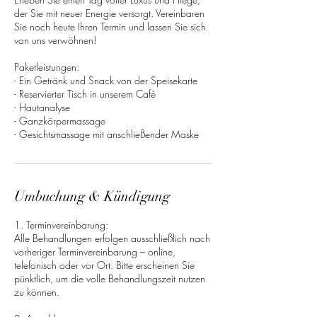
der Sie mit neuer Energie versorgt. Vereinbaren
Sie noch heute Ihren Termin und lassen Sie sich
von uns verwöhnen!
Paketleistungen:
- Ein Getränk und Snack von der Speisekarte
- Reservierter Tisch in unserem Café
- Hautanalyse
- Ganzkörpermassage
- Gesichtsmassage mit anschließender Maske
Umbuchung & Kündigung
1. Terminvereinbarung:
Alle Behandlungen erfolgen ausschließlich nach
vorheriger Terminvereinbarung – online,
telefonisch oder vor Ort. Bitte erscheinen Sie
pünktlich, um die volle Behandlungszeit nutzen
zu können.