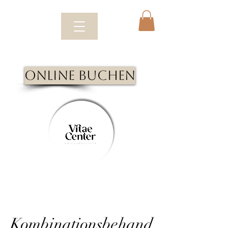
Online Buchen
Kombinationsbehand