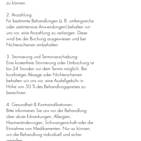
zu können.
2. Anzahlung:
Für bestimmte Behandlungen (z. B. umfangreiche
oder zeitintensive Anwendungen) behalten wir
uns vor, eine Anzahlung zu verlangen. Diese
wird bei der Buchung ausgewiesen und bei
Nichterscheinen einbehalten.
3. Stornierung und Terminverschiebung:
Eine kostenfreie Stornierung oder Umbuchung ist
bis 24 Stunden vor dem Termin möglich. Bei
kurzfristiger Absage oder Nichterscheinen
behalten wir uns vor, eine Ausfallgebühr in
Höhe von 50 % des Behandlungspreises zu
berechnen.
4. Gesundheit & Kontraindikationen:
Bitte informieren Sie uns vor der Behandlung
über akute Erkrankungen, Allergien,
Hautveränderungen, Schwangerschaft oder die
Einnahme von Medikamenten. Nur so können
wir die Behandlung individuell und sicher
gestalten.