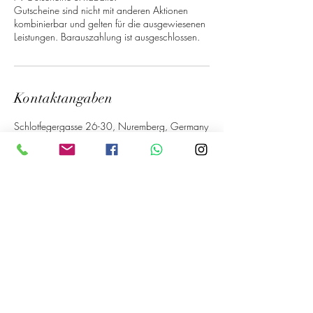
Gutscheine sind nicht mit anderen Aktionen
kombinierbar und gelten für die ausgewiesenen
Kontaktangaben
Schlotfegergasse 26-30, Nuremberg, Germany
017641788026
info@vitaespa.de