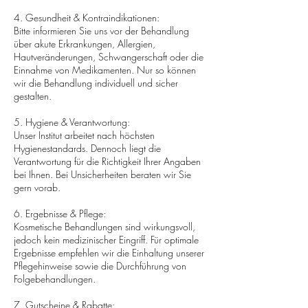
4. Gesundheit & Kontraindikationen:
Bitte informieren Sie uns vor der Behandlung
über akute Erkrankungen, Allergien,
Hautveränderungen, Schwangerschaft oder die
Einnahme von Medikamenten. Nur so können
wir die Behandlung individuell und sicher
gestalten.
5. Hygiene & Verantwortung:
Unser Institut arbeitet nach höchsten
Hygienestandards. Dennoch liegt die
Verantwortung für die Richtigkeit Ihrer Angaben
bei Ihnen. Bei Unsicherheiten beraten wir Sie
gern vorab.
6. Ergebnisse & Pflege:
Kosmetische Behandlungen sind wirkungsvoll,
jedoch kein medizinischer Eingriff. Für optimale
Ergebnisse empfehlen wir die Einhaltung unserer
Pflegehinweise sowie die Durchführung von
Folgebehandlungen.
7. Gutscheine & Rabatte: