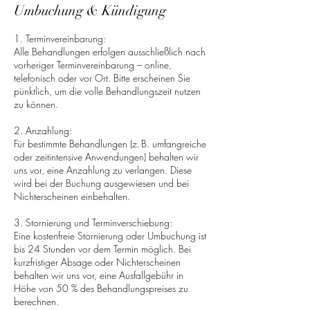
Umbuchung & Kündigung
1. Terminvereinbarung:
Alle Behandlungen erfolgen ausschließlich nach
vorheriger Terminvereinbarung – online,
telefonisch oder vor Ort. Bitte erscheinen Sie
pünktlich, um die volle Behandlungszeit nutzen
zu können.
2. Anzahlung:
Für bestimmte Behandlungen (z. B. umfangreiche
oder zeitintensive Anwendungen) behalten wir
uns vor, eine Anzahlung zu verlangen. Diese
wird bei der Buchung ausgewiesen und bei
Nichterscheinen einbehalten.
3. Stornierung und Terminverschiebung:
Eine kostenfreie Stornierung oder Umbuchung ist
bis 24 Stunden vor dem Termin möglich. Bei
kurzfristiger Absage oder Nichterscheinen
behalten wir uns vor, eine Ausfallgebühr in
Höhe von 50 % des Behandlungspreises zu
berechnen.