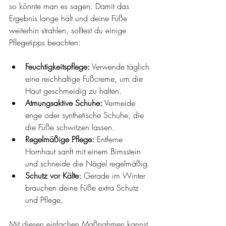
so könnte man es sagen. Damit das 
Ergebnis lange hält und deine Füße 
weiterhin strahlen, solltest du einige 
Pflegetipps beachten:
Feuchtigkeitspflege:
 Verwende täglich 
eine reichhaltige Fußcreme, um die 
Haut geschmeidig zu halten.
Atmungsaktive Schuhe:
 Vermeide 
enge oder synthetische Schuhe, die 
die Füße schwitzen lassen.
Regelmäßige Pflege:
 Entferne 
Hornhaut sanft mit einem Bimsstein 
und schneide die Nägel regelmäßig.
Schutz vor Kälte:
 Gerade im Winter 
brauchen deine Füße extra Schutz 
und Pflege.
Mit diesen einfachen Maßnahmen kannst 