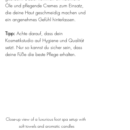
Öle und pflegende Cremes zum Einsatz, 
die deine Haut geschmeidig machen und 
ein angenehmes Gefühl hinterlassen. 
Tipp:
 Achte darauf, dass dein 
Kosmetikstudio auf Hygiene und Qualität 
setzt. Nur so kannst du sicher sein, dass 
deine Füße die beste Pflege erhalten.
Close-up view of a luxurious foot spa setup with 
soft towels and aromatic candles