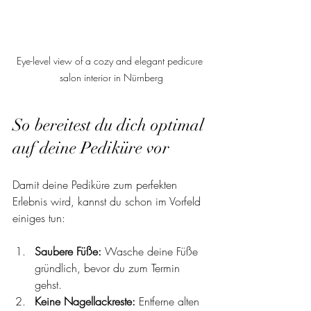
Eye-level view of a cozy and elegant pedicure 
salon interior in Nürnberg
So bereitest du dich optimal 
auf deine Pediküre vor
Damit deine Pediküre zum perfekten 
Erlebnis wird, kannst du schon im Vorfeld 
einiges tun:
Saubere Füße:
 Wasche deine Füße 
gründlich, bevor du zum Termin 
gehst.
Keine Nagellackreste:
 Entferne alten 