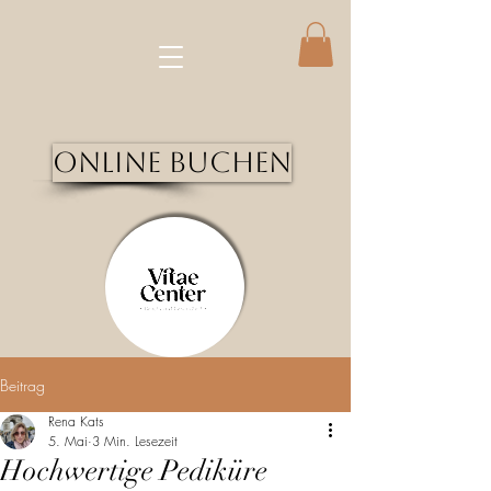
Online Buchen
Beitrag
Rena Kats
5. Mai
3 Min. Lesezeit
Hochwertige Pediküre