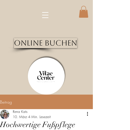
Online Buchen
Beitrag
Rena Kats
10. März
4 Min. Lesezeit
Hochwertige Fußpflege